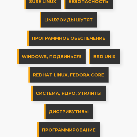
SUSE LINUX
БЕЗОПАСНОСТЬ
LINUX'ОИДЫ ШУТЯТ
ПРОГРАММНОЕ ОБЕСПЕЧЕНИЕ
WINDOWS, ПОДВИНЬСЯ!
BSD UNIX
REDHAT LINUX, FEDORA CORE
СИСТЕМА, ЯДРО, УТИЛИТЫ
ДИСТРИБУТИВЫ
ПРОГРАММИРОВАНИЕ