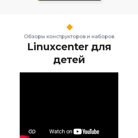
Обзоры конструкторов и наборов
Linuxcenter для
детей