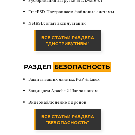
Русификация загрузки Slackware 9.1
FreeBSD. Настраиваем файловые системы
NetBSD: опыт эксплуатации
ВСЕ СТАТЬИ РАЗДЕЛА
"ДИСТРИБУТИВЫ"
РАЗДЕЛ
БЕЗОПАСНОСТЬ
Защита ваших данных. PGP & Linux
Защищаем Apache 2. Шаг за шагом
Видеонаблюдение с дронов
ВСЕ СТАТЬИ РАЗДЕЛА
"БЕЗОПАСНОСТЬ"