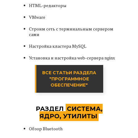
HTML-редакторы
VMware
Строим сеть с терминальным сервером
сами
Настройка кластера MySQL
Установка и настройка web-сервера nginx
ВСЕ СТАТЬИ РАЗДЕЛА
"ПРОГРАММНОЕ
ОБЕСПЕЧЕНИЕ"
РАЗДЕЛ
СИСТЕМА,
ЯДРО, УТИЛИТЫ
Обзор Bluetooth