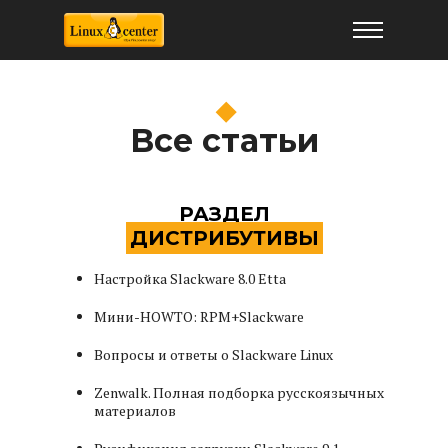
Статьи базы знаний Лин
Все статьи
РАЗДЕЛ
ДИСТРИБУТИВЫ
Настройка Slackware 8.0 Etta
Мини-HOWTO: RPM+Slackware
Вопросы и ответы о Slackware Linux
Zenwalk. Полная подборка русскоязычных
материалов