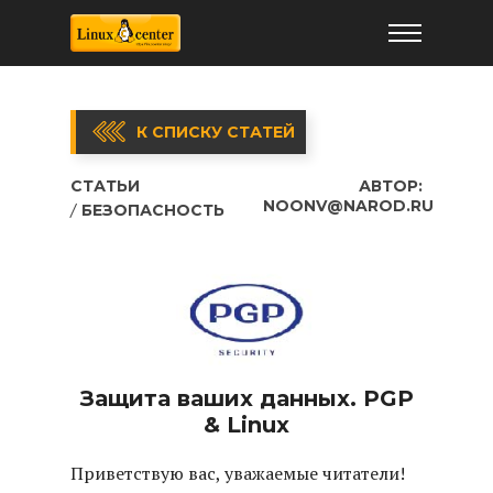
К СПИСКУ СТАТЕЙ
СТАТЬИ
АВТОР:
NOONV@NAROD.RU
БЕЗОПАСНОСТЬ
Защита ваших данных. PGP
& Linux
Приветствую вас, уважаемые читатели!