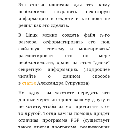
Эта статья написана для тех, кому
необходимо сохранить некоторую
информацию в секрете и кто пока не
решил как это сделать.
В Linux можно создать файл n-го
размера, отформатировать его под
файловую систему и монтировать/
размонтировать его по мере
необходимости, храня на этом "диске"
секретную информацию. (Подробнее
читайте о данном способе
в
статье
Александра Супрунова)
Но вдруг вы захотите передать эти
данные через интернет вашему другу и
не хотите, чтобы их мог прочитать кто-
то другой. Тогда вам на помощь придёт
отличная программа PGP (существует
также другая программа, реализующая