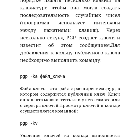
порядке нажать несколько клавиш на
клавиатуре чтобы она могла создать
последовательность случайных чисел
(программа использует интервалы
между нажатиями клавиш). Через
несколько секунд PGP создаст ключи и
известит об этом сообщением.
Для
добавления к кольцу публичного ключа
необходимо выполнить команду:
pgp -ka файл_ключа
Файл ключа - это файл с расширением .pgp , в
котором содержится публичный ключ. Ключ
оппонента можно взять или у него самого или
с сервера ключей.
Просмотр ключей в кольце
осуществляется командой:
pgp -kv
Удаление ключей из кольца выполняется