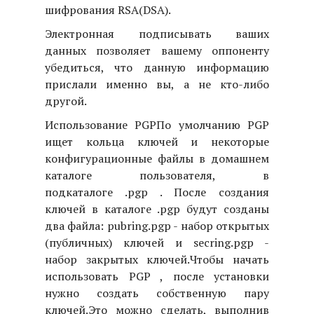
шифрования RSA(DSA).
Электронная подписывать ваших
данных позволяет вашему оппоненту
убедиться, что данную информацию
прислали именно вы, а не кто-либо
другой.
Использование PGP
По умолчанию PGP
ищет кольца ключей и некоторые
конфигурационные файлы в домашнем
каталоге пользователя, в
подкаталоге .pgp . После создания
ключей в каталоге .pgp будут созданы
два файла: pubring.pgp - набор открытых
(публичных) ключей и secring.pgp -
набор закрытых ключей.
Чтобы начать
использовать PGP , после установки
нужно создать собственную пару
ключей.
Это можно сделать, выполнив