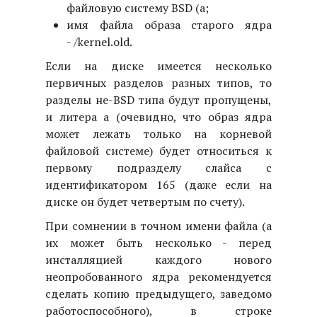
файловую систему BSD (a;
имя файла образа старого ядра
- /kernel.old.
Если на диске имеется несколько
первичных разделов разных типов, то
разделы не-BSD типа будут пропущены,
и литера a (очевидно, что образ ядра
может лежать только на корневой
файловой системе) будет относиться к
первому подразделу слайса с
идентификатором 165 (даже если на
диске он будет четвертым по счету).
При сомнении в точном имени файла (а
их может быть несколько - перед
инсталляцией каждого нового
неопробованного ядра рекомендуется
сделать копию предыдущего, заведомо
работоспособного), в строке