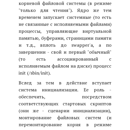
корневой файловой системы (в режиме
"только для чтения"). Ядро же тем
временем запускает системные (то есть
не связанные с исполняемыми файлами)
процессы, управляющие виртуальной
памятью, буферами, страницами памяти
и т.д., вплоть до swapper'а, а по
завершении - свой и первый "обычный"
(то есть ассоциированный с
исполняемым файлом на диске) процесс
init (/sbin/init).
Вслед за тем в действие вступает
система инициализации. Ее роль -
обеспечить, посредством
соответствующих стартовых скриптов
(они же - сценарии инициализации),
монтирование файловых систем (и
перемонтирование корня в режиме