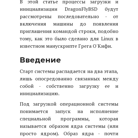
В этой статье процессы загрузки и
инициализации DragonFlyBSD будут
рассмотрены последовательно - от
включения машины до появления
приглашения командой строки, подобно
тому, как это было сделано для Linux в
известном манускрипте Грега О'Кифи.
Введение
Старт системы распадается на два этапа,
лишь опосредованно связанных между
собой - собственно загрузку ее и
инициализацию.
Под загрузкой операционной системы
понимается запуск на исполнение
специальной программы, которая
называется образом ядра системы (или
просто ядром). Образ ядра - почти