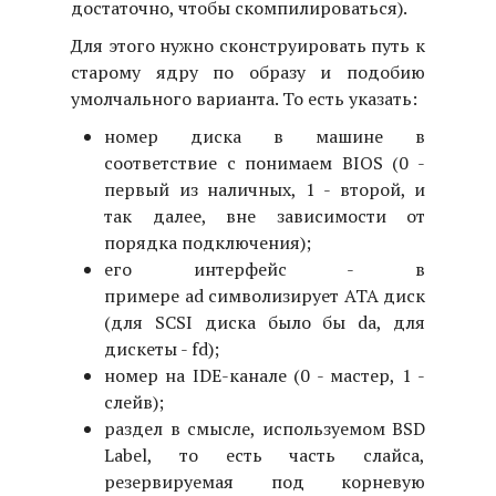
достаточно, чтобы скомпилироваться).
Для этого нужно сконструировать путь к
старому ядру по образу и подобию
умолчального варианта. То есть указать:
номер диска в машине в
соответствие с понимаем BIOS (0 -
первый из наличных, 1 - второй, и
так далее, вне зависимости от
порядка подключения);
его интерфейс - в
примере ad символизирует ATA диск
(для SCSI диска было бы da, для
дискеты - fd);
номер на IDE-канале (0 - мастер, 1 -
слейв);
раздел в смысле, используемом BSD
Label, то есть часть слайса,
резервируемая под корневую