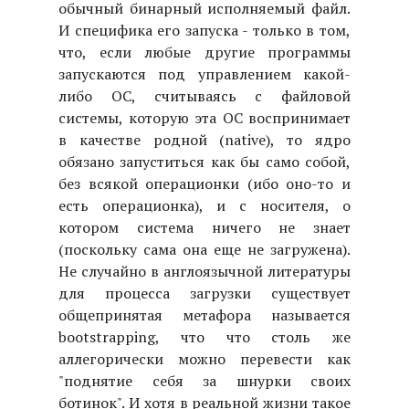
обычный бинарный исполняемый файл.
И специфика его запуска - только в том,
что, если любые другие программы
запускаются под управлением какой-
либо ОС, считываясь с файловой
системы, которую эта ОС воспринимает
в качестве родной (native), то ядро
обязано запуститься как бы само собой,
без всякой операционки (ибо оно-то и
есть операционка), и с носителя, о
котором система ничего не знает
(поскольку сама она еще не загружена).
Не случайно в англоязычной литературы
для процесса загрузки существует
общепринятая метафора называется
bootstrapping, что что столь же
аллегорически можно перевести как
"поднятие себя за шнурки своих
ботинок". И хотя в реальной жизни такое