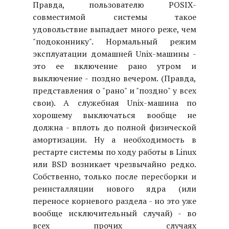
Правда, пользователю POSIX-
совместимой системы такое
удовольствие выпадает много реже, чем
"подоконнику". Нормальный режим
эксплуатации домашней Unix-машины -
это ее включение рано утром и
выключение - поздно вечером. (Правда,
представления о "рано" и "поздно" у всех
свои). А служебная Unix-машина по
хорошему выключаться вообще не
должна - вплоть до полной физической
амортизации. Ну а необходимость в
рестарте системы по ходу работы в Linux
или BSD возникает чрезвычайно редко.
Собственно, только после пересборки и
реинсталляции нового ядра (или
переносе корневого раздела - но это уже
вообще исключительный случай) - во
всех прочих случаях