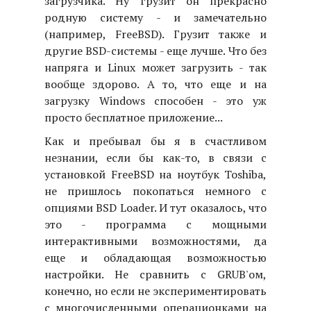
загрузчика. Ну грузит он прекрасно
родную систему - и замечательно
(например, FreeBSD). Грузит также и
другие BSD-системы - еще лучше. Что без
напряга и Linux может загрузить - так
вообще здорово. А то, что еще и на
загрузку Windows способен - это уж
просто бесплатное приложение...
Как и пребывал бы я в счастливом
незнании, если бы как-то, в связи с
установкой FreeBSD на ноутбук Toshiba,
не пришлось покопаться немного с
опциями BSD Loader. И тут оказалось, что
это - программа с мощными
интерактивными возможностями, да
еще и обладающая возможностью
настройки. Не сравнить с GRUB'ом,
конечно, но если не экспериментировать
с многочисленными операционками на