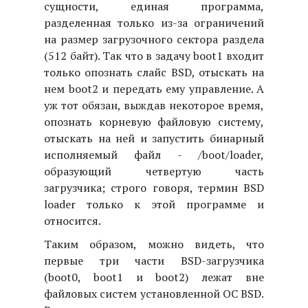
сущности, единая программа,
разделенная только из-за ограничений
на размер загрузочного сектора раздела
(512 байт). Так что в задачу boot1 входит
только опознать слайс BSD, отыскать на
нем boot2 и передать ему управление. А
уж тот обязан, выждав некоторое время,
опознать корневую файловую систему,
отыскать на ней и запустить бинарный
исполняемый файл - /boot/loader,
образующий четвертую часть
загрузчика; строго говоря, термин BSD
loader только к этой программе и
относится.
Таким образом, можно видеть, что
первые три части BSD-загрузчика
(boot0, boot1 и boot2) лежат вне
файловых систем установленной ОС BSD.