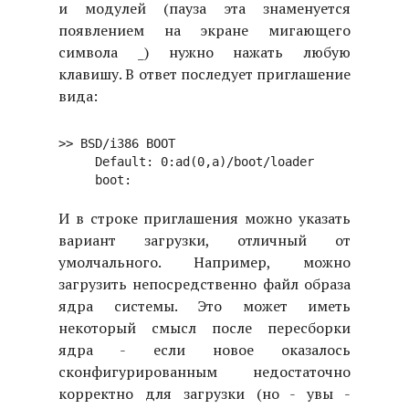
и модулей (пауза эта знаменуется
появлением на экране мигающего
символа _) нужно нажать любую
клавишу. В ответ последует приглашение
вида:
>> BSD/i386 BOOT

     Default: 0:ad(0,a)/boot/loader

И в строке приглашения можно указать
вариант загрузки, отличный от
умолчального. Например, можно
загрузить непосредственно файл образа
ядра системы. Это может иметь
некоторый смысл после пересборки
ядра - если новое оказалось
сконфигурированным недостаточно
корректно для загрузки (но - увы -