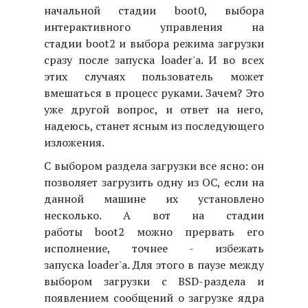
начальной стадии boot0, выбора
интерактивного управления на
стадии boot2 и выбора режима загрузки
сразу после запуска loader'а. И во всех
этих случаях пользователь может
вмешаться в процесс руками. Зачем? Это
уже другой вопрос, и ответ на него,
надеюсь, станет ясным из последующего
изложения.
С выбором раздела загрузки все ясно: он
позволяет загрузить одну из ОС, если на
данной машине их установлено
несколько. А вот на стадии
работы boot2 можно прервать его
исполнение, точнее - избежать
запуска loader'а. Для этого в паузе между
выбором загрузки с BSD-раздела и
появлением сообщений о загрузке ядра