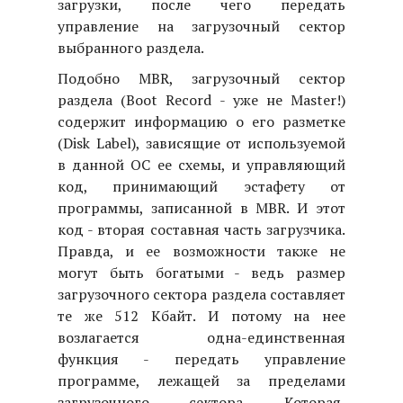
загрузки, после чего передать
управление на загрузочный сектор
выбранного раздела.
Подобно MBR, загрузочный сектор
раздела (Boot Record - уже не Master!)
содержит информацию о его разметке
(Disk Label), зависящие от используемой
в данной ОС ее схемы, и управляющий
код, принимающий эстафету от
программы, записанной в MBR. И этот
код - вторая составная часть загрузчика.
Правда, и ее возможности также не
могут быть богатыми - ведь размер
загрузочного сектора раздела составляет
те же 512 Кбайт. И потому на нее
возлагается одна-единственная
функция - передать управление
программе, лежащей за пределами
загрузочного сектора. Которая,