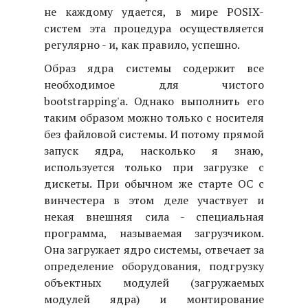
не каждому удается, в мире POSIX-
систем эта процедура осуществляется
регулярно - и, как правило, успешно.
Образ ядра системы содержит все
необходимое для чистого
bootstrapping'а. Однако выполнить его
таким образом можно только с носителя
без файловой системы. И потому прямой
запуск ядра, насколько я знаю,
используется только при загрузке с
дискеты. При обычном же старте ОС с
винчестера в этом деле участвует и
некая внешняя сила - специальная
программа, называемая загрузчиком.
Она загружает ядро системы, отвечает за
определение оборудования, подгрузку
объектных модулей (загружаемых
модулей ядра) и монтирование