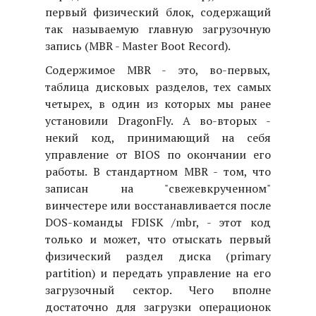
первый физический блок, содержащий
так называемую главную загрузочную
запись (MBR - Master Boot Record).
Содержимое MBR - это, во-первых,
таблица дисковых разделов, тех самых
четырех, в один из которых мы ранее
установили DragonFly. А во-вторых -
некий код, принимающий на себя
управление от BIOS по окончании его
работы. В стандартном MBR - том, что
записан на "свежевкрученном"
винчестере или восстанавливается после
DOS-команды FDISK /mbr, - этот код
только и может, что отыскать первый
физический раздел диска (primary
partition) и передать управление на его
загрузочный сектор. Чего вполне
достаточно для загрузки операционок