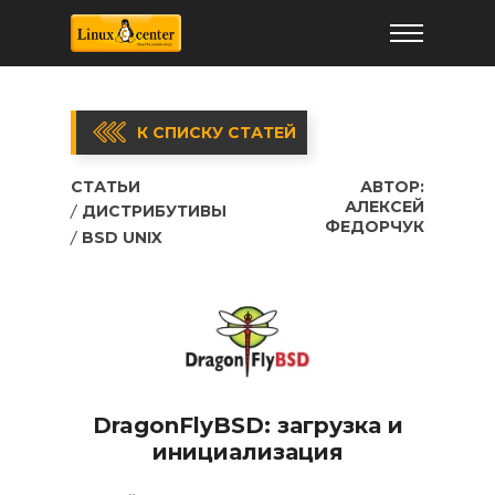
К СПИСКУ СТАТЕЙ
СТАТЬИ
АВТОР:
АЛЕКСЕЙ
ДИСТРИБУТИВЫ
ФЕДОРЧУК
BSD UNIX
DragonFlyBSD: загрузка и
инициализация