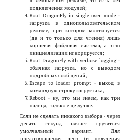
в безопасном режиме, то есть без
подключения модулей;
Boot DragonFly in single user mode -
загрузка в однопользовательском
режиме, при котором монтируется
(да и то только для чтения) лишь
корневая файловая система, а этап
инициализации игнорируется;
Boot DragonFly with verbose logging -
обычная загрузка, но с выводом
подробных сообщений;
Escape to loader prompt - выход в
командную строку загрузчика;
Reboot - ну, это мы знаем, как три
пальца, только еще лучше.
Если не сделать никакого выбора - через
десять секунд начнет грузиться
умолчальный вариант. Для
предотвращения чего (и получения