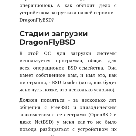
операционок). А как обстоит дело с
устройством загрузчика нашей героини -
DragonFlyBSD?
Стадии загрузки
DragonFlyBSD
В этой ОС для загрузки системы
используется программа, общая для
всех операционок BSD-семейства. Она
имеет собственное имя, и имя это, как
ни странно, - BSD Loader (хотя, как будет
ясно чуть позже, это несколько условно).
Должен покаяться - за несколько лет
общения с FreeBSD и эпизодическим
знакомством с ее сестрами (OpenBSD и
даже NetBSD) у меня как-то не было
повода разбираться с устройством их