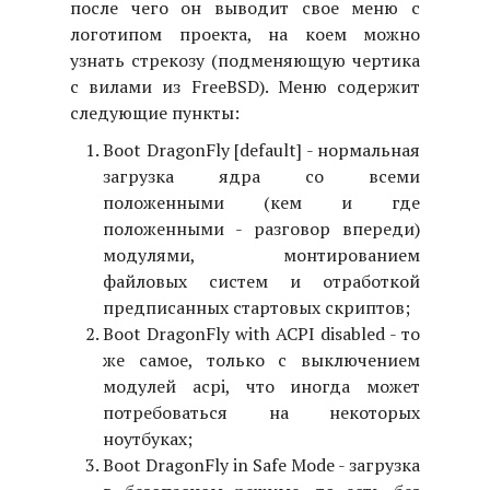
после чего он выводит свое меню с
логотипом проекта, на коем можно
узнать стрекозу (подменяющую чертика
с вилами из FreeBSD). Меню содержит
следующие пункты:
Boot DragonFly [default] - нормальная
загрузка ядра со всеми
положенными (кем и где
положенными - разговор впереди)
модулями, монтированием
файловых систем и отработкой
предписанных стартовых скриптов;
Boot DragonFly with ACPI disabled - то
же самое, только с выключением
модулей acpi, что иногда может
потребоваться на некоторых
ноутбуках;
Boot DragonFly in Safe Mode - загрузка