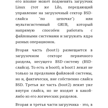
его вполне может подменять загрузчик
Linux (тот же Lilo, передающий
управление на загрузочный сектор BSD-
слайса "по цепочке") или
мультисистемный GRUB, который
напрямую способен работать с
файловыми системами и загружать ядра
разных операционок.
Вторая часть (boot1) размещается в
загрузочном секторе первичного
раздела, несущего BSD-систему (BSD-
слайса). То есть и boot0, и boot1 лежат не
только за пределами файловой системы,
но и, фактически, вне собственно слайса
BSD. Третья же часть (boot2) лежит уже
внутри слайса, но не входит в какой-
либо из его логических разделов.
Вторая и третья части загрузчика - это, в