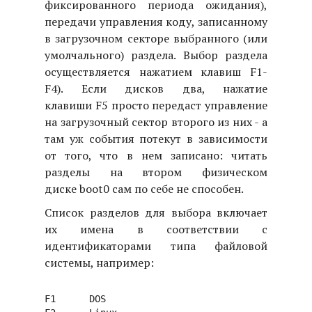
фиксированного периода ожидания),
передачи управления коду, записанному
в загрузочном секторе выбранного (или
умолчального) раздела. Выбор раздела
осуществляется нажатием клавиш F1-
F4). Если дисков два, нажатие
клавиши F5 просто передаст управление
на загрузочный сектор второго из них - а
там уж события потекут в зависимости
от того, что в нем записано: читать
разделы на втором физическом
диске boot0 сам по себе не способен.
Список разделов для выбора включает
их имена в соответствии с
идентификаторами типа файловой
системы, например:
F1	DOS
