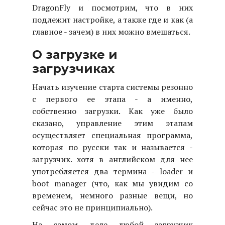
DragonFly и посмотрим, что в них
подлежит настройке, а также где и как (а
главное - зачем) в них можно вмешаться.
О загрузке и
загрузчиках
Начать изучение старта системы резонно
с первого ее этапа - а именно,
собственно загрузки. Как уже было
сказано, управление этим этапам
осуществляет специальная программа,
которая по русски так и называется -
загрузчик. хотя в английском для нее
употребляется два термина - loader и
boot manager (что, как мы увидим со
временем, немного разные вещи, но
сейчас это не принципиально).
На самом деле любой загрузчик