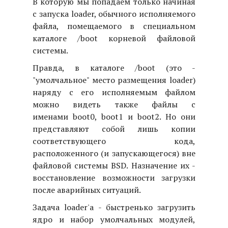
В которую мы попадаем только начиная
с запуска loader, обычного исполняемого
файла, помещаемого в специальном
каталоге /boot корневой файловой
системы.
Правда, в каталоге /boot (это -
"умолчальное" место размещения loader)
наряду с его исполняемым файлом
можно видеть также файлы с
именами boot0, boot1 и boot2. Но они
представляют собой лишь копии
соответствующего кода,
расположенного (и запускающегося) вне
файловой системы BSD. Назначение их -
восстановление возможности загрузки
после аварийных ситуаций.
Задача loader'а - быстренько загрузить
ядро и набор умолчальных модулей,