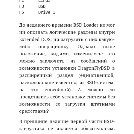
F2	Linux

F3	BSD

До недавнего времени BSD Loader не мог
ни опознать логические разделы внутри
Extended DOS, ни загрузить с них какую-
либо операционку. Однако ныне
положение, видимо, изменилось: это
можно заключить из сообщений о
возможности установки DragonFlyBSD в
расширенный раздел (единственной,
насколько мне известно, из BSD-систем,
на это способной). А можно ли
представить себе установку системы без
возможности ее загрузки штатными
средствами?
В принципе наличие первой части BSD-
загрузчика не является обязательным: