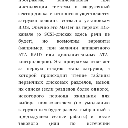
инсталляции системы в загрузочный
сектор диска, с которого осуществляется
загрузка машины согласно установкам
BIOS. Обычно это Master на первом IDE-
канале (о SCSI-дисках здесь речи не
будет), но возможны варианты
(например, при наличии аппаратного
ATA RAID или дополнительных ATA-
контроллеров). Эта программа отвечает
за первую стадию этапа загрузки, а
которой происходит чтение таблицы
первичных дисковых разделов, вывод
их списка (если разделов более одного),
некоторого периода ожидания для
выбора пользователем (по умолчанию
загрузочным будет раздел, выбранный в
предыдущем сеансе работы) и после
такового (или по истечении