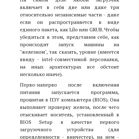
включает в себя две или даже три
относительно независимые части - даже
если он распространяется в виде
единого пакета, как Lilo или GRUB. Чтобы
убедиться в этом, представим себе, как
происходит запуск машины на
"железном", так сказать, уровне (имеется
ввиду - intel-совместимой персоналки,
на иных архитектурах все обстоит
несколько иначе).
Перво-наперво после включения
питания запускается программа,
прошитая в ПЗУ компьютера (BIOS). Она
выполняет проверку железа, после чего
отыскивает носитель, установленный в
BIOS Setup в качестве первого
загрузочного устройства (для
определенности - винчестер), на нем -