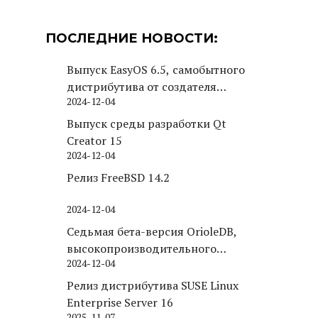
ПОСЛЕДНИЕ НОВОСТИ:
Выпуск EasyOS 6.5, самобытного
дистрибутива от создателя
2024-12-04
Puppy Linux
Выпуск среды разработки Qt
Creator 15
2024-12-04
Релиз FreeBSD 14.2
2024-12-04
Седьмая бета-версия OrioleDB,
высокопроизводительного
2024-12-04
движка хранения для PostgreSQL
Релиз дистрибутива SUSE Linux
Enterprise Server 16
2025-11-07