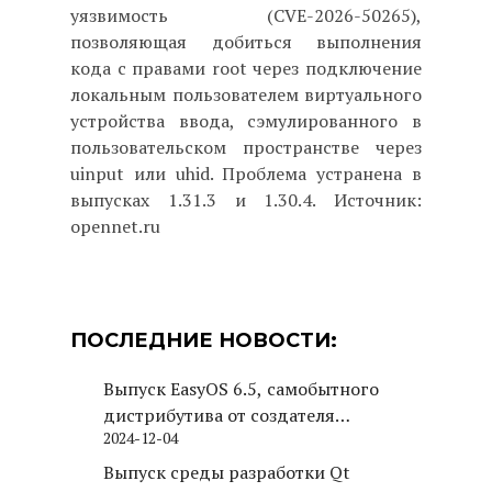
уязвимость (CVE-2026-50265),
позволяющая добиться выполнения
кода с правами root через подключение
локальным пользователем виртуального
устройства ввода, сэмулированного в
пользовательском пространстве через
uinput или uhid. Проблема устранена в
выпусках 1.31.3 и 1.30.4. Источник:
opennet.ru
ПОСЛЕДНИЕ НОВОСТИ:
Выпуск EasyOS 6.5, самобытного
дистрибутива от создателя
2024-12-04
Puppy Linux
Выпуск среды разработки Qt