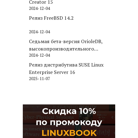
Creator 15
2024-12-04
Релиз FreeBSD 14.2
2024-12-04
Седьмая бета-версия OrioleDB,
высокопроизводительного
2024-12-04
движка хранения для PostgreSQL
Релиз дистрибутива SUSE Linux
Enterprise Server 16
2025-11-07