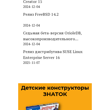
Creator 15
2024-12-04
Релиз FreeBSD 14.2
2024-12-04
Седьмая бета-версия OrioleDB,
высокопроизводительного
2024-12-04
движка хранения для PostgreSQL
Релиз дистрибутива SUSE Linux
Enterprise Server 16
2025-11-07