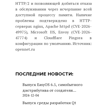
HTTP/2 и позволяющей добиться отказа
в обслуживании через исчерпание всей
доступной процессу памяти. Наличие
проблемы подтверждено в HTTP-
серверах nginx, Apache httpd (CVE-2026-
49975), Microsoft IIS, Envoy (CVE-2026-
47774) и Cloudflare Pingora в
конфигурации по умолчанию. Источник:
opennet.ru
ПОСЛЕДНИЕ НОВОСТИ:
Выпуск EasyOS 6.5, самобытного
дистрибутива от создателя
2024-12-04
Puppy Linux
Выпуск среды разработки Qt